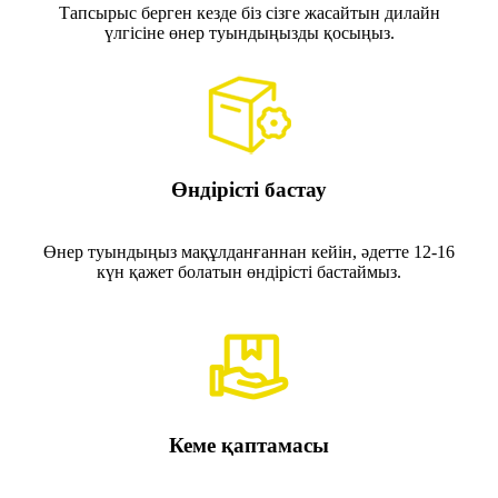
Тапсырыс берген кезде біз сізге жасайтын дилайн
үлгісіне өнер туындыңызды қосыңыз.
Өндірісті бастау
Өнер туындыңыз мақұлданғаннан кейін, әдетте 12-16
күн қажет болатын өндірісті бастаймыз.
Кеме қаптамасы